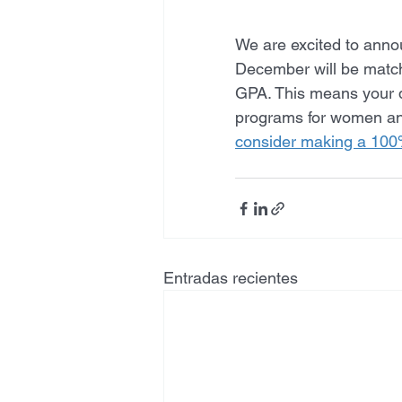
We are excited to anno
December will be match
GPA. This means your do
programs for women an
consider making a 100%
Entradas recientes