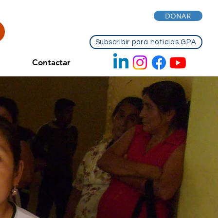
DONAR
Subscribir para noticias GPA
Contactar