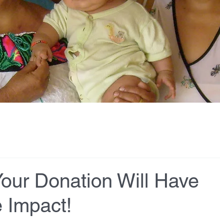
Your Donation Will Have
 Impact!