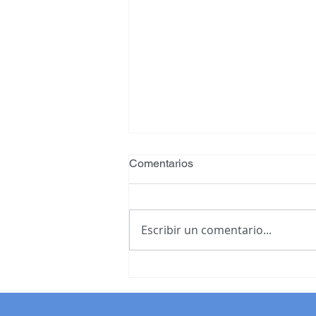
Comentarios
Escribir un comentario...
La Historia de Beatriz: Dignid