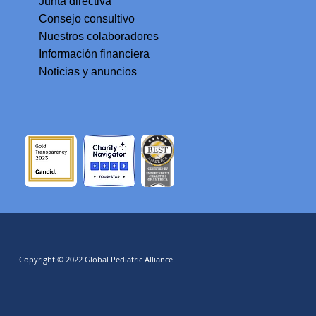
Junta directiva
Consejo consultivo
Nuestros colaboradores
Información financiera
Noticias y anuncios
Copyright © 2022 Global Pediatric Alliance