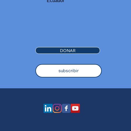
Ecuador
DONAR
subscribir