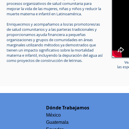
procesos organizativos de salud comunitaria para
mejorar la vida de las mujeres, niñas y niños y reducir la
muerte materna e infantil en Latinoamérica.
Enriquecimos y acompañamos a los/as promotores/as
de salud comunitarios y a las parteras tradicionales y
proporcionamos ayuda financiera a pequeñas
organizaciones y grupos de comunidades en áreas
marginales utilizando métodos ya demostrados que
tienen un impacto significativo sobre la mortalidad
materna e infantil, incluyendo la depuración del agua así
como proyectos de construcción de letrinas.
Ve
las esp
Dónde Trabajamos
México
Guatemala