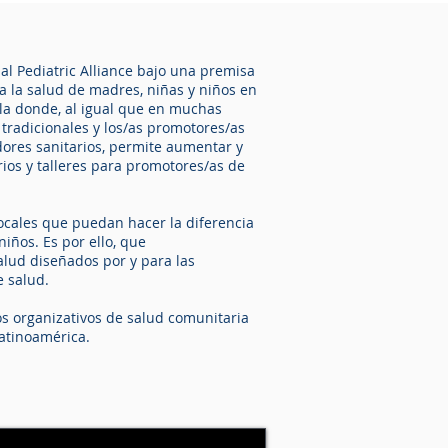
al Pediatric Alliance bajo una premisa
a la salud de madres, niñas y niños en
ala donde, al igual que en muchas
 tradicionales y los/as promotores/as
dores sanitarios, permite aumentar y
ios y talleres para promotores/as de
ocales que puedan hacer la diferencia
iños. Es por ello, que
lud diseñados por y para las
 salud.
os organizativos de salud comunitaria
Latinoamérica.